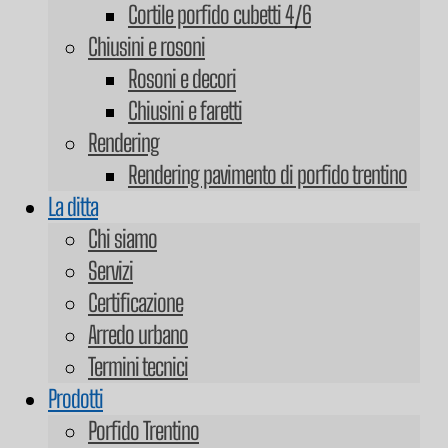
Cortile porfido cubetti 4/6
Chiusini e rosoni
Rosoni e decori
Chiusini e faretti
Rendering
Rendering pavimento di porfido trentino
La ditta
Chi siamo
Servizi
Certificazione
Arredo urbano
Termini tecnici
Prodotti
Porfido Trentino