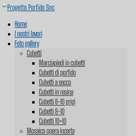
Home
I nostri lavori
Foto gallery
Cubetti
Marciapiedi in cubetti
Cubetti di porfido
Cubetti a secco
Cubetti in resina
Cubetti 8-10 grigi
Cubetti 8-10
Cubetti 10×10
Mosaico opera incerta