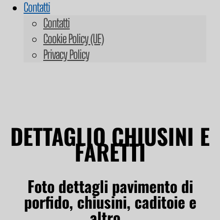
Contatti
Contatti
Cookie Policy (UE)
Privacy Policy
DETTAGLIO CHIUSINI E
FARETTI
Foto dettagli pavimento di
porfido, chiusini, caditoie e
altro…