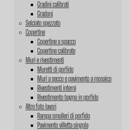
Gradini calibrati
Gradoni
Selciato spezzato
Copertine
Copertine a spacco
Copertine calibrate
Muri e rivestimenti
Muretti di porfido
Muri a secco e pavimento a mosaico
Rivestimenti interni
Rivestimento bagno in porfido
Altre foto lavori
Rampa smolleri di porfido
Pavimento villetta singola