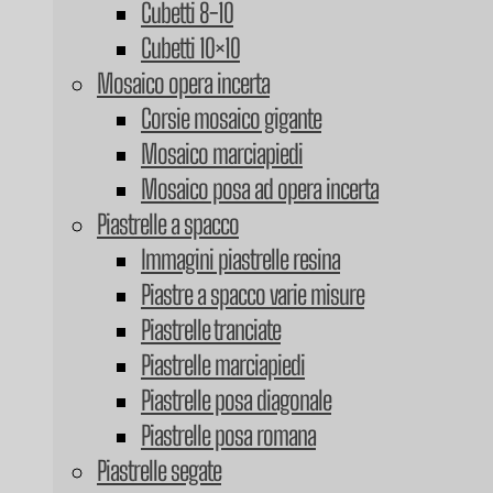
Cubetti 8-10
Cubetti 10×10
Mosaico opera incerta
Corsie mosaico gigante
Mosaico marciapiedi
Mosaico posa ad opera incerta
Piastrelle a spacco
Immagini piastrelle resina
Piastre a spacco varie misure
Piastrelle tranciate
Piastrelle marciapiedi
Piastrelle posa diagonale
Piastrelle posa romana
Piastrelle segate