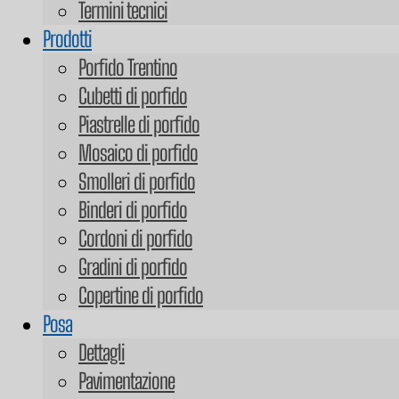
Termini tecnici
Prodotti
Porfido Trentino
Cubetti di porfido
Piastrelle di porfido
Mosaico di porfido
Smolleri di porfido
Binderi di porfido
Cordoni di porfido
Gradini di porfido
Copertine di porfido
Posa
Dettagli
Pavimentazione