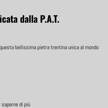
icata dalla P.A.T.
i questa bellissima pietra trentina unica al mondo
r saperne di più