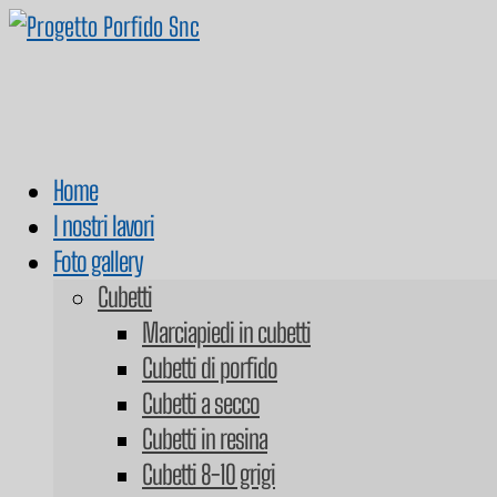
Home
I nostri lavori
Foto gallery
Cubetti
Marciapiedi in cubetti
Cubetti di porfido
Cubetti a secco
Cubetti in resina
Cubetti 8-10 grigi