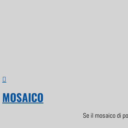

MOSAICO
Se il mosaico di po