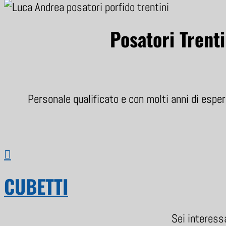
Posatori Trenti
Personale qualificato e con molti anni di esper

CUBETTI
Sei interessa