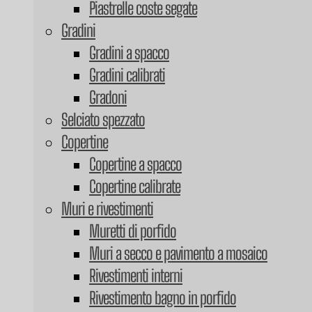
Piastrelle coste segate
Gradini
Gradini a spacco
Gradini calibrati
Gradoni
Selciato spezzato
Copertine
Copertine a spacco
Copertine calibrate
Muri e rivestimenti
Muretti di porfido
Muri a secco e pavimento a mosaico
Rivestimenti interni
Rivestimento bagno in porfido