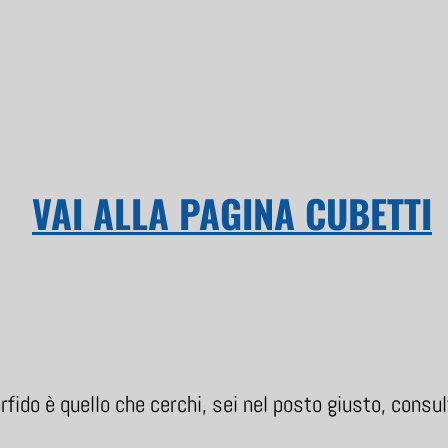
VAI ALLA PAGINA CUBETTI
rfido è quello che cerchi, sei nel posto giusto, consu